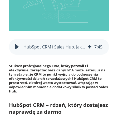
HubSpot CRM i Sales Hub. Jaka jest różnica i kiedy włączyć Sales Hub?
7
:
45
Szukasz profesjonalnego CRM, który pozwoli Ci
efektywniej zarządzać bazą danych? A może jesteś już na
tym etapie, że CRM to punkt wyjścia do podnoszenia
efektywności działań sprzedażowych? HubSpot CRM to
przestrzeń, z której warto wystartować, włączając w
odpowiednim momencie dodatkowy silnik w postaci Sales
Hub.
HubSpot CRM – rdzeń, który dostajesz
naprawdę za darmo