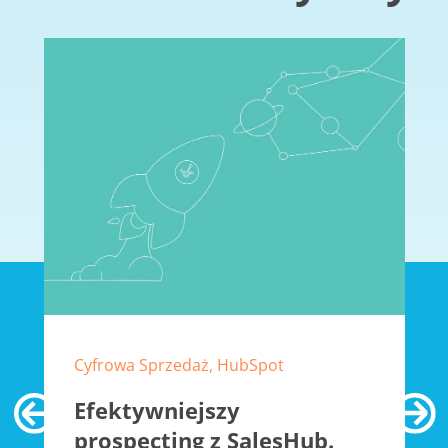
Cyfrowa Sprzedaż, HubSpot
Efektywniejszy
prospecting z SalesHub.