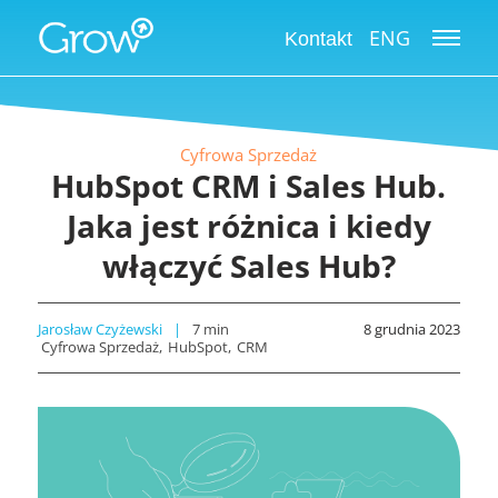
ENG
Kontakt
Cyfrowa Sprzedaż
HubSpot CRM i Sales Hub.
Jaka jest różnica i kiedy
włączyć Sales Hub?
Jarosław Czyżewski
7
min
8 grudnia 2023
Cyfrowa Sprzedaż
HubSpot
CRM