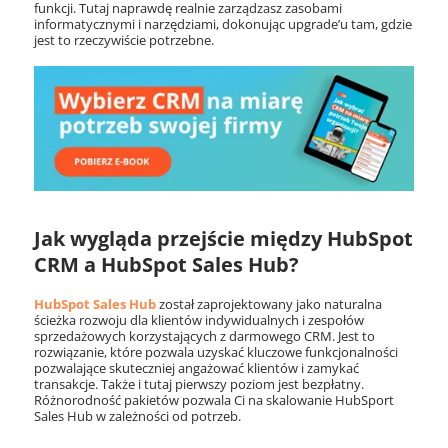
funkcji. Tutaj naprawdę realnie zarządzasz zasobami
informatycznymi i narzędziami, dokonując upgrade’u tam, gdzie
jest to rzeczywiście potrzebne.
Jak wygląda przejście między HubSpot
CRM a HubSpot Sales Hub?
HubSpot Sales Hub
został zaprojektowany jako naturalna
ścieżka rozwoju dla klientów indywidualnych i zespołów
sprzedażowych korzystających z darmowego CRM. Jest to
rozwiązanie, które pozwala uzyskać kluczowe funkcjonalności
pozwalające skuteczniej angażować klientów i zamykać
transakcje. Także i tutaj pierwszy poziom jest bezpłatny.
Różnorodność pakietów pozwala Ci na skalowanie HubSport
Sales Hub w zależności od potrzeb.