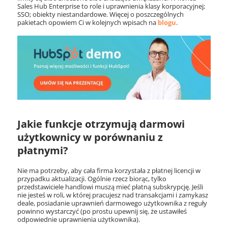
Sales Hub Enterprise to role i uprawnienia klasy korporacyjnej;
SSO; obiekty niestandardowe. Więcej o poszczególnych
pakietach opowiem Ci w kolejnych wpisach na
blogu
.
Jakie funkcje otrzymują darmowi
użytkownicy w porównaniu z
płatnymi?
Nie ma potrzeby, aby cała firma korzystała z płatnej licencji w
przypadku aktualizacji. Ogólnie rzecz biorąc, tylko
przedstawiciele handlowi muszą mieć płatną subskrypcję. Jeśli
nie jesteś w roli, w której pracujesz nad transakcjami i zamykasz
deale, posiadanie uprawnień darmowego użytkownika z reguły
powinno wystarczyć (po prostu upewnij się, że ustawiłeś
odpowiednie uprawnienia użytkownika).