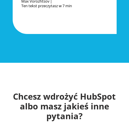
Max Vorozhtsov
Ten tekst przeczytasz w
7 min
Chcesz wdrożyć HubSpot
albo masz jakieś inne
pytania?