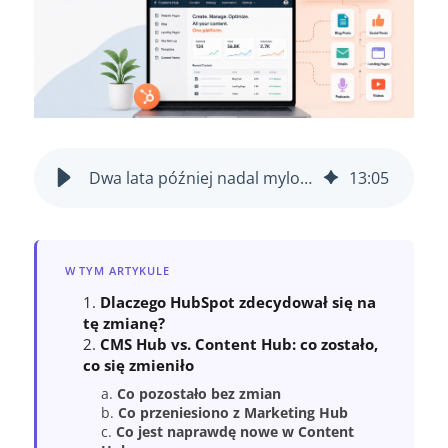
Dwa lata później nadal mylono CMS Hub z Content Hub. Czas to wyjaśnić.
13
:
05
W TYM ARTYKULE
Dlaczego HubSpot zdecydował się na
tę zmianę?
CMS Hub vs. Content Hub: co zostało,
co się zmieniło
Co pozostało bez zmian
Co przeniesiono z Marketing Hub
Co jest naprawdę nowe w Content