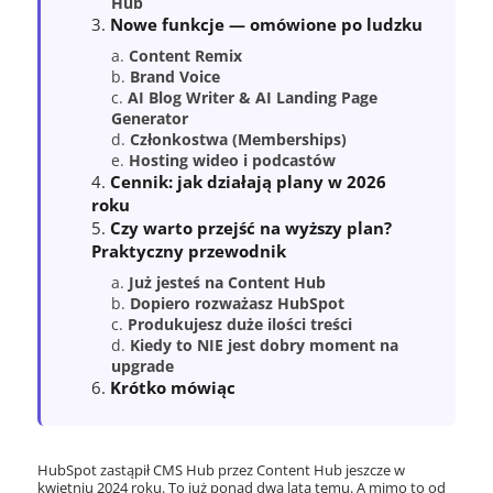
Hub
Nowe funkcje — omówione po ludzku
Content Remix
Brand Voice
AI Blog Writer & AI Landing Page
Generator
Członkostwa (Memberships)
Hosting wideo i podcastów
Cennik: jak działają plany w 2026
roku
Czy warto przejść na wyższy plan?
Praktyczny przewodnik
Już jesteś na Content Hub
Dopiero rozważasz HubSpot
Produkujesz duże ilości treści
Kiedy to NIE jest dobry moment na
upgrade
Krótko mówiąc
HubSpot zastąpił CMS Hub przez Content Hub jeszcze w
kwietniu 2024 roku. To już ponad dwa lata temu. A mimo to od