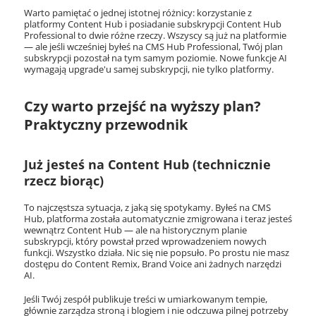
Warto pamiętać o jednej istotnej różnicy: korzystanie z
platformy Content Hub i posiadanie subskrypcji Content Hub
Professional to dwie różne rzeczy. Wszyscy są już na platformie
— ale jeśli wcześniej byłeś na CMS Hub Professional, Twój plan
subskrypcji pozostał na tym samym poziomie. Nowe funkcje AI
wymagają upgrade'u samej subskrypcji, nie tylko platformy.
Czy warto przejść na wyższy plan?
Praktyczny przewodnik
Już jesteś na Content Hub (technicznie
rzecz biorąc)
To najczęstsza sytuacja, z jaką się spotykamy. Byłeś na CMS
Hub, platforma została automatycznie zmigrowana i teraz jesteś
wewnątrz Content Hub — ale na historycznym planie
subskrypcji, który powstał przed wprowadzeniem nowych
funkcji. Wszystko działa. Nic się nie popsuło. Po prostu nie masz
dostępu do Content Remix, Brand Voice ani żadnych narzędzi
AI.
Jeśli Twój zespół publikuje treści w umiarkowanym tempie,
głównie zarządza stroną i blogiem i nie odczuwa pilnej potrzeby