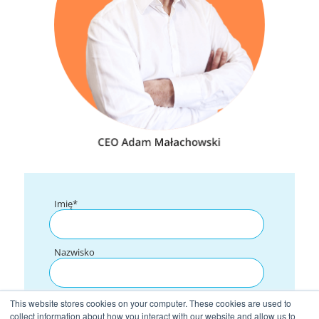
Imię
*
Nazwisko
Służbowy adres e-mail
*
This website stores cookies on your computer. These cookies are used to
collect information about how you interact with our website and allow us to