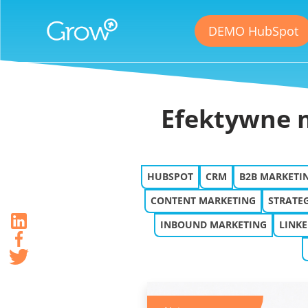
Grow International Blog
DEMO HubSpot
Efektywne m
HUBSPOT
CRM
B2B MARKETI
CONTENT MARKETING
STRATE
INBOUND MARKETING
LINKE