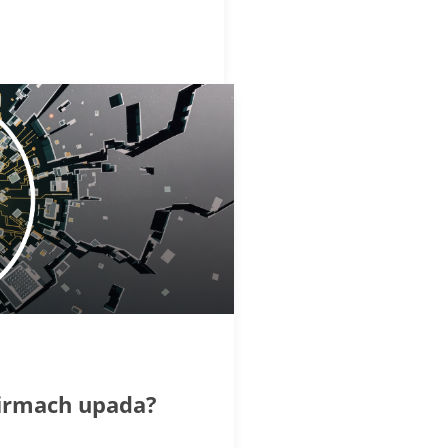
firmach upada?