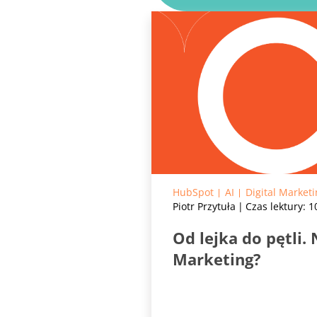
HubSpot
AI
Digital Market
Piotr Przytuła
Czas lektury: 
Od lejka do pętli
Marketing?