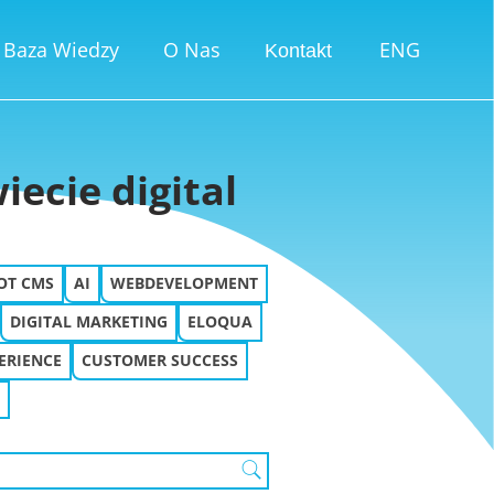
Baza Wiedzy
O Nas
ENG
Kontakt
ecie digital
OT CMS
AI
WEBDEVELOPMENT
DIGITAL MARKETING
ELOQUA
ERIENCE
CUSTOMER SUCCESS