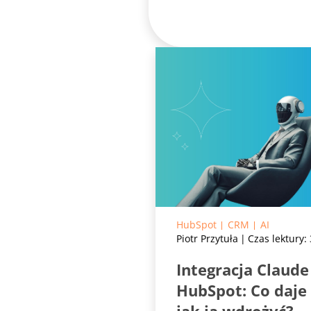
HubSpot
CRM
AI
Piotr Przytuła
Czas lektury:
Integracja Claude
HubSpot: Co daje 