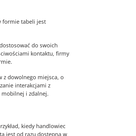
ormie tabeli jest
 dostosować do swoich
ciwościami kontaktu, firmy
ormie.
 z dowolnego miejsca, o
zanie interakcjami z
 mobilnej i zdalnej.
rzykład, kiedy handlowiec
 ta jest od razu dostępna w