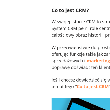
Co to jest CRM?
W swojej istocie CRM to stra
System CRM pełni rolę centr
całościowy obraz historii, p
W przeciwieństwie do prost
oferując funkcje takie jak 
sprzedażowych i
marketing
poprawę doświadczeń klient
Jeśli chcesz dowiedzieć si
temat tego "
Co to jest CRM