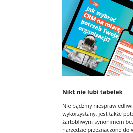
Nikt nie lubi tabelek
Nie bądźmy niesprawiedliwi -
wykorzystany, jest także po
żartobliwym synonimem bezsen
narzędzie przeznaczone do w