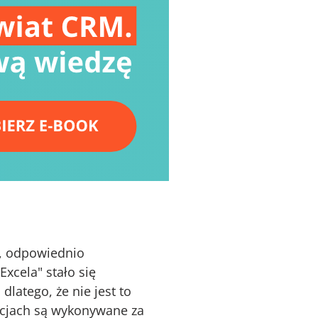
ny, odpowiednio
xcela" stało się
latego, że nie jest to
zacjach są wykonywane za