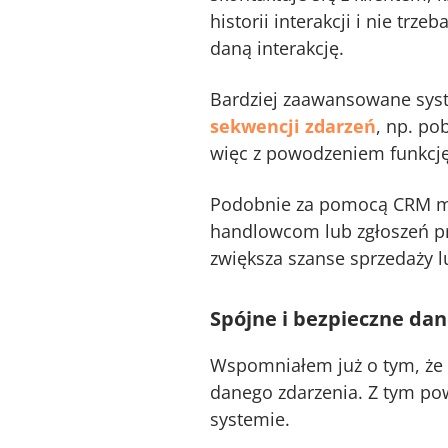
historii interakcji i nie tr
daną interakcję.
Bardziej zaawansowane syst
sekwencji zdarzeń
, np. po
więc z powodzeniem funkc
Podobnie za pomocą CRM mo
handlowcom lub zgłoszeń pr
zwiększa szanse sprzedaży lu
Spójne i bezpieczne da
Wspomniałem już o tym, że 
danego zdarzenia. Z tym pow
systemie.