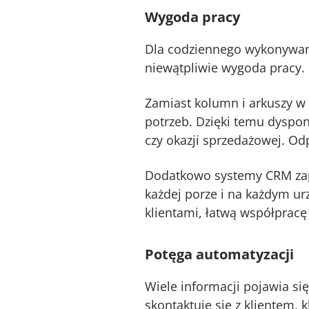
Wygoda pracy
Dla codziennego wykonywani
niewątpliwie wygoda pracy.
Zamiast kolumn i arkuszy 
potrzeb. Dzięki temu dyspo
czy okazji sprzedażowej. Od
Dodatkowo systemy CRM zap
każdej porze i na każdym ur
klientami, łatwą współpracę 
Potęga automatyzacji
Wiele informacji pojawia si
skontaktuje się z klientem, 