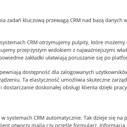
a zadań kluczową przewagą CRM nad bazą danych w f
w systemach CRM otrzymujemy pulpity, które możemy
nujemy przejrzystym widokiem z najważniejszymi właś
powiednie zakładki ułatwiają poruszanie się po platf
ewniają dostępność dla zalogowanych użytkowników
ządzeniu. Ta elastyczność umożliwia skuteczne zarząd
i dostarczanie doskonałej obsługi klienta dzięki pracy
ę w systemach CRM automatycznie. Tak dzieje się na p
klient otworzy maila czy prześle formularz. Informacja