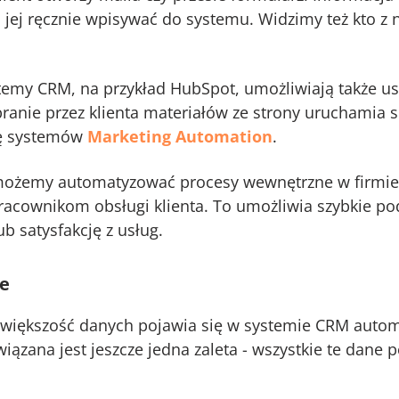
zeba jej ręcznie wpisywać do systemu. Widzimy też kto 
emy CRM, na przykład HubSpot, umożliwiają także u
branie przez klienta materiałów ze strony uruchamia 
ję systemów
Marketing Automation
.
żemy automatyzować procesy wewnętrzne w firmie 
acownikom obsługi klienta. To umożliwia szybkie po
b satysfakcję z usług.
ne
większość danych pojawia się w systemie CRM automa
iązana jest jeszcze jedna zaleta - wszystkie te dane 