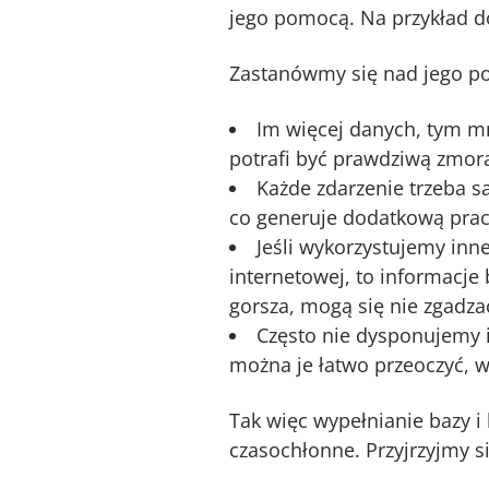
jego pomocą. Na przykład do
Zastanówmy się nad jego 
Im więcej danych, tym mni
potrafi być prawdziwą zmorą
Każde zdarzenie trzeba s
co generuje dodatkową prac
Jeśli wykorzystujemy inn
internetowej, to informacje
gorsza, mogą się nie zgadza
Często nie dysponujemy 
można je łatwo przeoczyć, 
Tak więc wypełnianie bazy i
czasochłonne. Przyjrzyjmy 