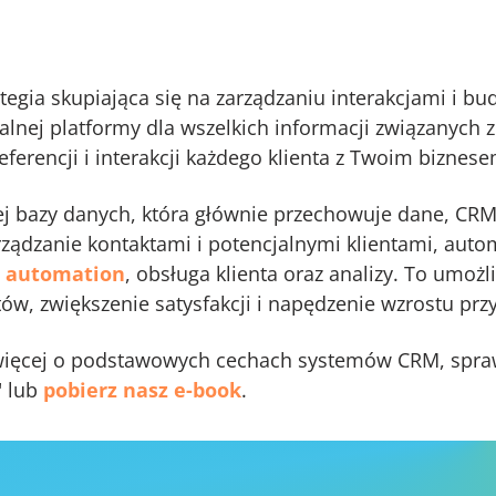
tegia skupiająca się na zarządzaniu interakcjami i bud
alnej platformy dla wszelkich informacji związanych z
referencji i interakcji każdego klienta z Twoim biznese
ej bazy danych, która głównie przechowuje dane, CR
zarządzanie kontaktami i potencjalnymi klientami, aut
 automation
, obsługa klienta oraz analizy. To umoż
ów, zwiększenie satysfakcji i napędzenie wzrostu pr
ę więcej o podstawowych cechach systemów CRM, spr
" lub
pobierz nasz e-book
.