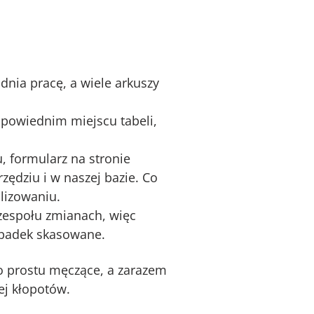
dnia pracę, a wiele arkuszy
dpowiednim miejscu tabeli,
, formularz na stronie
zędziu i w naszej bazie. Co
alizowaniu.
zespołu zmianach, więc
zypadek skasowane.
po prostu męczące, a zarazem
ej kłopotów.