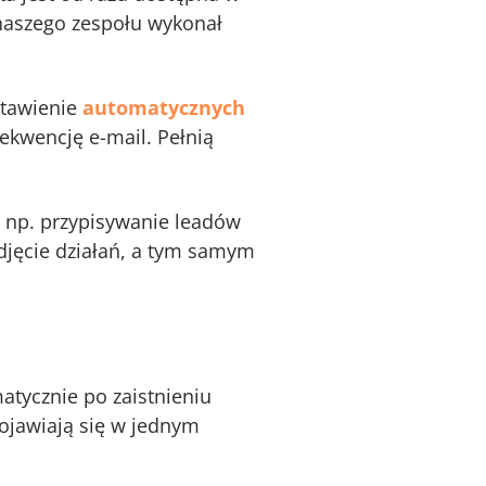
z naszego zespołu wykonał
stawienie
automatycznych
sekwencję e-mail. Pełnią
np. przypisywanie leadów
djęcie działań, a tym samym
tycznie po zaistnieniu
pojawiają się w jednym