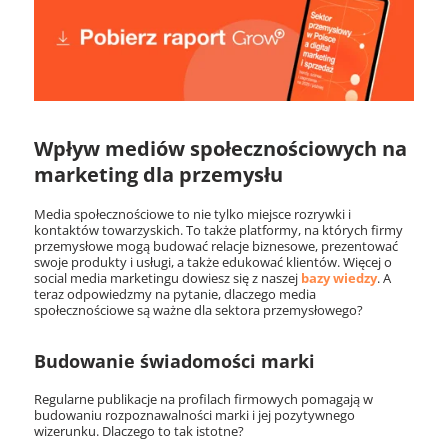
Wpływ mediów społecznościowych na
marketing dla przemysłu
Media społecznościowe to nie tylko miejsce rozrywki i
kontaktów towarzyskich. To także platformy, na których firmy
przemysłowe mogą budować relacje biznesowe, prezentować
swoje produkty i usługi, a także edukować klientów. Więcej o
social media marketingu dowiesz się z naszej
bazy wiedzy
. A
teraz odpowiedzmy na pytanie, dlaczego media
społecznościowe są ważne dla sektora przemysłowego?
Budowanie świadomości marki
Regularne publikacje na profilach firmowych pomagają w
budowaniu rozpoznawalności marki i jej pozytywnego
wizerunku. Dlaczego to tak istotne?