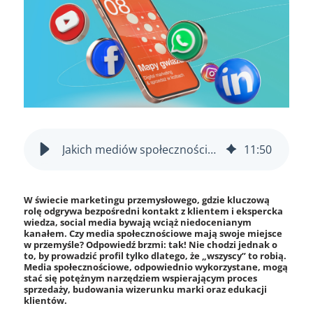
Jakich mediów społecznościowych potrzebuje Twoja firma przemysłowa?
11
:
50
W świecie marketingu przemysłowego, gdzie kluczową
rolę odgrywa bezpośredni kontakt z klientem i ekspercka
wiedza, social media bywają wciąż niedocenianym
kanałem. Czy media społecznościowe mają swoje miejsce
w przemyśle? Odpowiedź brzmi: tak! Nie chodzi jednak o
to, by prowadzić profil tylko dlatego, że „wszyscy” to robią.
Media społecznościowe, odpowiednio wykorzystane, mogą
stać się potężnym narzędziem wspierającym proces
sprzedaży, budowania wizerunku marki oraz edukacji
klientów.