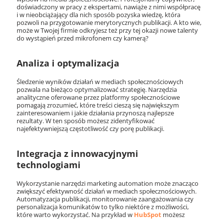
doświadczony w pracy z ekspertami, nawiąże z nimi współpracę
i w nieobciążający dla nich sposób pozyska wiedzę, która
pozwoli na przygotowanie merytorycznych publikacji. A kto wie,
może w Twojej firmie odkryjesz też przy tej okazji nowe talenty
do wystąpień przed mikrofonem czy kamerą?
Analiza i optymalizacja
Śledzenie wyników działań w mediach społecznościowych
pozwala na bieżąco optymalizować strategię. Narzędzia
analityczne oferowane przez platformy społecznościowe
pomagają zrozumieć, które treści cieszą się największym
zainteresowaniem i jakie działania przynoszą najlepsze
rezultaty. W ten sposób możesz zidentyfikować
najefektywniejszą częstotliwość czy porę publikacji.
Integracja z innowacyjnymi
technologiami
Wykorzystanie narzędzi marketing automation może znacząco
zwiększyć efektywność działań w mediach społecznościowych.
Automatyzacja publikacji, monitorowanie zaangażowania czy
personalizacja komunikatów to tylko niektóre z możliwości,
które warto wykorzystać. Na przykład w
HubSpot
możesz