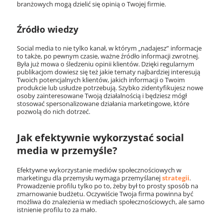
branżowych mogą dzielić się opinią o Twojej firmie.
Źródło wiedzy
Social media to nie tylko kanał, w którym „nadajesz” informacje
to także, po pewnym czasie, ważne źródło informacji zwrotnej.
Była już mowa o śledzeniu opinii klientów. Dzięki regularnym
publikacjom dowiesz się też jakie tematy najbardziej interesują
Twoich potencjalnych klientów, jakich informacji o Twoim
produkcie lub usłudze potrzebują. Szybko zidentyfikujesz nowe
osoby zainteresowane Twoją działalnością i będziesz mógł
stosować spersonalizowane działania marketingowe, które
pozwolą do nich dotrzeć.
Jak efektywnie wykorzystać social
media w przemyśle?
Efektywne wykorzystanie mediów społecznościowych w
marketingu dla przemysłu wymaga przemyślanej
strategii
.
Prowadzenie profilu tylko po to, żeby był to prosty sposób na
zmarnowanie budżetu. Oczywiście Twoja firma powinna być
możliwa do znalezienia w mediach społecznościowych, ale samo
istnienie profilu to za mało.