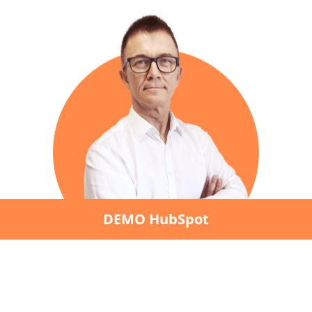
DEMO HubSpot