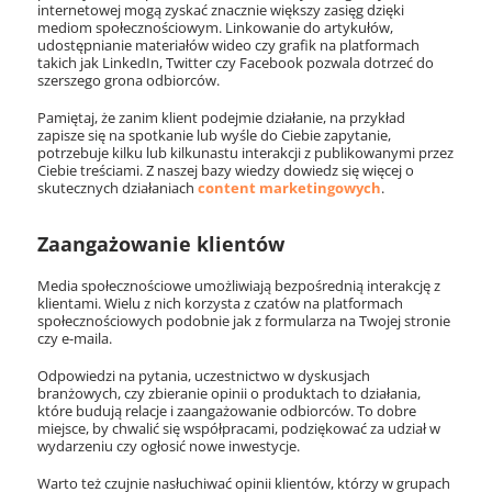
internetowej mogą zyskać znacznie większy zasięg dzięki
mediom społecznościowym. Linkowanie do artykułów,
udostępnianie materiałów wideo czy grafik na platformach
takich jak LinkedIn, Twitter czy Facebook pozwala dotrzeć do
szerszego grona odbiorców.
Pamiętaj, że zanim klient podejmie działanie, na przykład
zapisze się na spotkanie lub wyśle do Ciebie zapytanie,
potrzebuje kilku lub kilkunastu interakcji z publikowanymi przez
Ciebie treściami. Z naszej bazy wiedzy dowiedz się więcej o
skutecznych działaniach
content marketingowych
.
Zaangażowanie klientów
Media społecznościowe umożliwiają bezpośrednią interakcję z
klientami. Wielu z nich korzysta z czatów na platformach
społecznościowych podobnie jak z formularza na Twojej stronie
czy e-maila.
Odpowiedzi na pytania, uczestnictwo w dyskusjach
branżowych, czy zbieranie opinii o produktach to działania,
które budują relacje i zaangażowanie odbiorców. To dobre
miejsce, by chwalić się współpracami, podziękować za udział w
wydarzeniu czy ogłosić nowe inwestycje.
Warto też czujnie nasłuchiwać opinii klientów, którzy w grupach