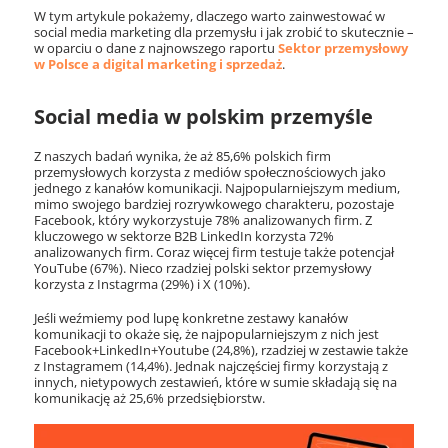
W tym artykule pokażemy, dlaczego warto zainwestować w
social media marketing dla przemysłu i jak zrobić to skutecznie –
w oparciu o dane z najnowszego raportu
Sektor przemysłowy
w Polsce a digital marketing i sprzedaż
.
Social media w polskim przemyśle
Z naszych badań wynika, że aż 85,6% polskich firm
przemysłowych korzysta z mediów społecznościowych jako
jednego z kanałów komunikacji. Najpopularniejszym medium,
mimo swojego bardziej rozrywkowego charakteru, pozostaje
Facebook, który wykorzystuje 78% analizowanych firm. Z
kluczowego w sektorze B2B LinkedIn korzysta 72%
analizowanych firm. Coraz więcej firm testuje także potencjał
YouTube (67%). Nieco rzadziej polski sektor przemysłowy
korzysta z Instagrma (29%) i X (10%).
Jeśli weźmiemy pod lupę konkretne zestawy kanałów
komunikacji to okaże się, że najpopularniejszym z nich jest
Facebook+LinkedIn+Youtube (24,8%), rzadziej w zestawie także
z Instagramem (14,4%). Jednak najczęściej firmy korzystają z
innych, nietypowych zestawień, które w sumie składają się na
komunikację aż 25,6% przedsiębiorstw.