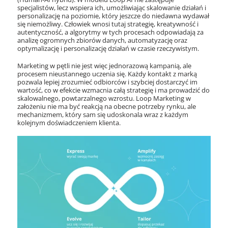
specjalistów, lecz wspiera ich, umożliwiając skalowanie działań i
personalizację na poziomie, który jeszcze do niedawna wydawał
się niemożliwy. Człowiek wnosi tutaj strategię, kreatywność i
autentyczność, a algorytmy w tych procesach odpowiadają za
analizę ogromnych zbiorów danych, automatyzację oraz
optymalizację i personalizację działań w czasie rzeczywistym.
Marketing w pętli nie jest więc jednorazową kampanią, ale
procesem nieustannego uczenia się. Każdy kontakt z marką
pozwala lepiej zrozumieć odbiorców i szybciej dostarczyć im
wartość, co w efekcie wzmacnia całą strategię i ma prowadzić do
skalowalnego, powtarzalnego wzrostu. Loop Marketing w
założeniu nie ma być reakcją na obecne potrzeby rynku, ale
mechanizmem, który sam się udoskonala wraz z każdym
kolejnym doświadczeniem klienta.