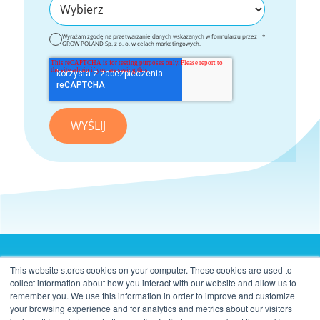
Wyrażam zgodę na przetwarzanie danych wskazanych w formularzu przez
*
GROW POLAND Sp. z o. o. w celach marketingowych.
This website stores cookies on your computer. These cookies are used to
collect information about how you interact with our website and allow us to
Grow Poland sp. z o.o.
remember you. We use this information in order to improve and customize
Konstruktorska 11 (Adgar BIT), 5 piętro
your browsing experience and for analytics and metrics about our visitors
02-673 Warszawa, Polska