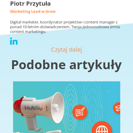
Piotr Przytuła
Marketing Lead w Grow
Digital marketer, koordynator projektów i content manager z
ponad 10-letnim doświadczeniem. Twoja jednoosobowa armia
content marketingu.
Czytaj dalej
Podobne artykuły