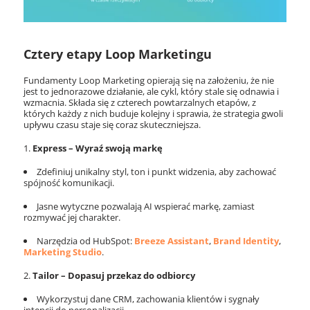
Cztery etapy Loop Marketingu
Fundamenty Loop Marketing opierają się na założeniu, że nie
jest to jednorazowe działanie, ale cykl, który stale się odnawia i
wzmacnia. Składa się z czterech powtarzalnych etapów, z
których każdy z nich buduje kolejny i sprawia, że strategia gwoli
upływu czasu staje się coraz skuteczniejsza.
Express – Wyraź swoją markę
Zdefiniuj unikalny styl, ton i punkt widzenia, aby zachować
spójność komunikacji.
Jasne wytyczne pozwalają AI wspierać markę, zamiast
rozmywać jej charakter.
Narzędzia od HubSpot:
Breeze Assistant
,
Brand Identity
,
Marketing Studio
.
Tailor – Dopasuj przekaz do odbiorcy
Wykorzystuj dane CRM, zachowania klientów i sygnały