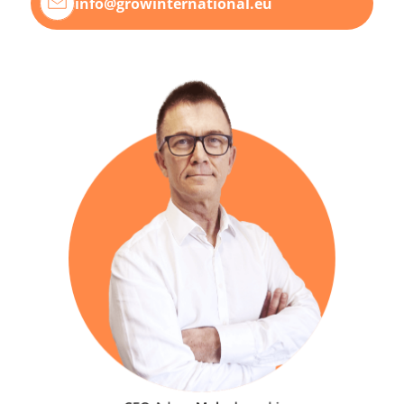
info@growinternational.eu