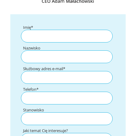
Imię
*
Nazwisko
Służbowy adres e-mail
*
Telefon
*
Stanowisko
Jaki temat Cię interesuje?