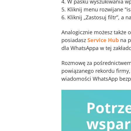
W pasku wyszukiwania wpis
Kliknij menu rozwijane "i
Kliknij „Zastosuj filtr”, a 
Analogicznie możesz także o
posiadasz
Service Hub
na p
dla WhatsAppa w tej zakładc
Rozmowę za pośrednictwem 
powiązanego rekordu firmy, 
wiadomości WhatsApp bezpoś