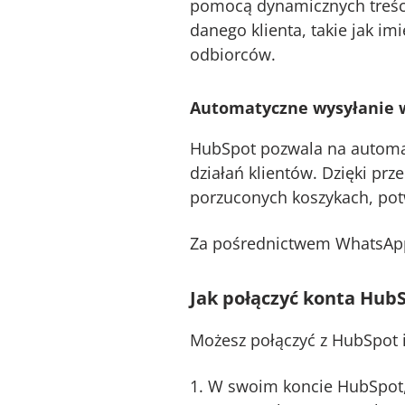
pomocą dynamicznych treści
danego klienta, takie jak im
odbiorców​.
Automatyczne wysyłanie w
HubSpot pozwala na automa
działań klientów. Dzięki p
porzuconych koszykach, pot
Za pośrednictwem WhatsApp 
Jak połączyć konta Hub
Możesz połączyć z HubSpot 
W swoim koncie HubSpot, 