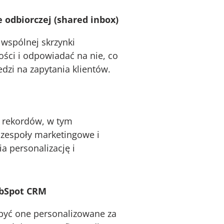
odbiorczej (shared inbox)
wspólnej skrzynki
ści i odpowiadać na nie, co
zi na zapytania klientów​.
h rekordów, w tym
zespoły marketingowe i
a personalizację i
ubSpot CRM
yć one personalizowane za