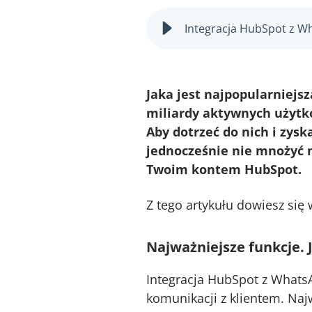
Integracja HubSpot z Wh
Jaka jest najpopularniejs
miliardy aktywnych użytko
Aby dotrzeć do nich i zysk
jednocześnie nie mnożyć n
Twoim kontem HubSpot.
Z tego artykułu dowiesz się 
Najważniejsze funkcje. 
Integracja HubSpot z WhatsA
komunikacji z klientem. Najw