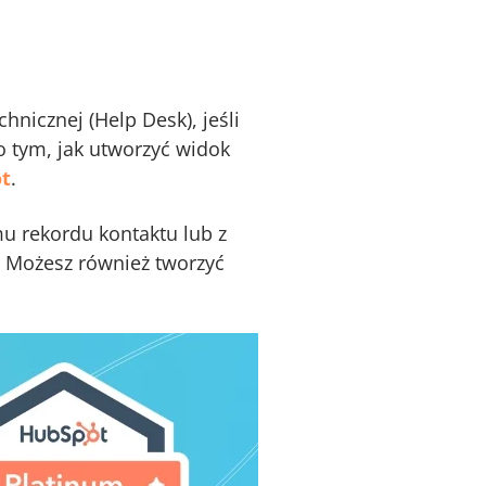
nicznej (Help Desk), jeśli
o tym, jak utworzyć widok
ot
.
 rekordu kontaktu lub z
. Możesz również tworzyć