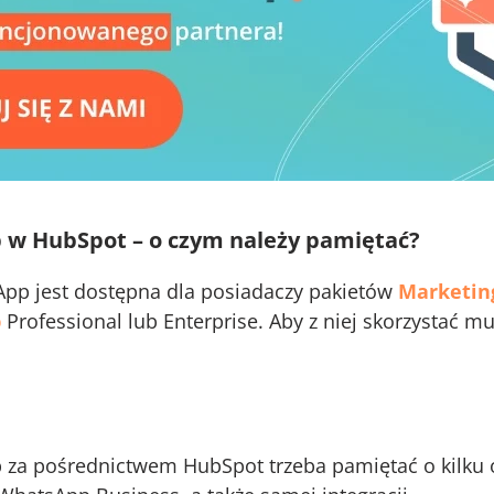
 w HubSpot – o czym należy pamiętać?
App jest dostępna dla posiadaczy pakietów
Marketin
b
Professional lub Enterprise. Aby z niej skorzystać m
p za pośrednictwem HubSpot trzeba pamiętać o kilku 