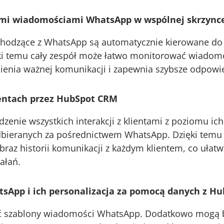
mi wiadomościami WhatsApp w wspólnej skrzynce 
hodzące z WhatsApp są automatycznie kierowane do 
ki temu cały zespół może łatwo monitorować wiadomo
ienia ważnej komunikacji i zapewnia szybsze odpowied
ientach przez HubSpot CRM
enie wszystkich interakcji z klientami z poziomu ic
bieranych za pośrednictwem WhatsApp. Dzięki temu 
braz historii komunikacji z każdym klientem, co ułatwi
łań​.
sApp i ich personalizacja za pomocą danych z H
 szablony wiadomości WhatsApp. Dodatkowo mogą b