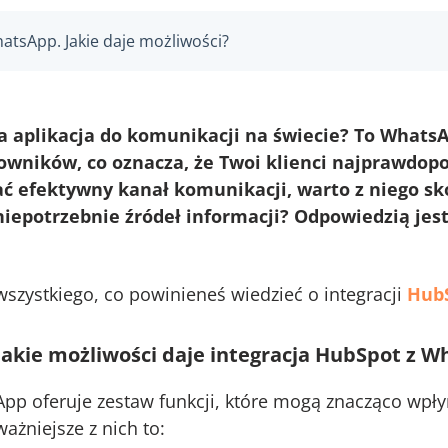
atsApp. Jakie daje możliwości?
za aplikacja do komunikacji na świecie? To What
wników, co oznacza, że Twoi klienci najprawdopo
ać efektywny kanał komunikacji, warto z niego skor
iepotrzebnie źródeł informacji? Odpowiedzią jes
wszystkiego, co powinieneś wiedzieć o integracji
Hub
Jakie możliwości daje integracja HubSpot z 
pp oferuje zestaw funkcji, które mogą znacząco wpły
ażniejsze z nich to: