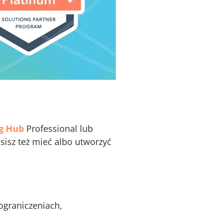
g Hub
Professional lub
usisz też mieć albo utworzyć
ograniczeniach,