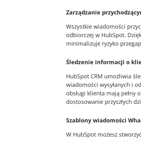
Zarządzanie przychodzący
Wszystkie wiadomości przyc
odbiorczej w HubSpot. Dzię
minimalizuje ryzyko przegap
Śledzenie informacji o kl
HubSpot CRM umożliwia śledz
wiadomości wysyłanych i od
obsługi klienta mają pełny o
dostosowanie przyszłych dzia
Szablony wiadomości What
W HubSpot możesz stworzyć