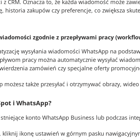
 z CRM. Oznacza to, że każda wiadomość może zawie
ię, historia zakupów czy preferencje, co zwiększa sku
iadomości zgodnie z przepływami pracy (workflo
tyzację wysyłania wiadomości WhatsApp na podstawi
rzepływom pracy można automatycznie wysyłać wiado
wierdzenia zamówień czy specjalne oferty promocyjne
możesz także przesyłać i otrzymywać obrazy, wideo
Spot i WhatsApp?
istniejące konto WhatsApp Business lub podczas inte
kliknij ikonę ustawień w górnym pasku nawigacyjny