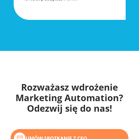
Rozważasz wdrożenie
Marketing Automation?
Odezwij się do nas!
UMÓW SPOTKANIE Z CEO