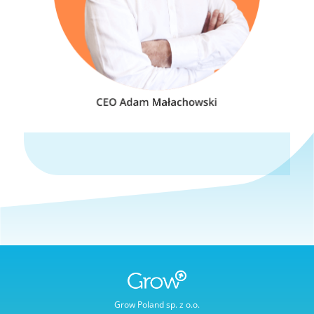
Grow Poland sp. z o.o.