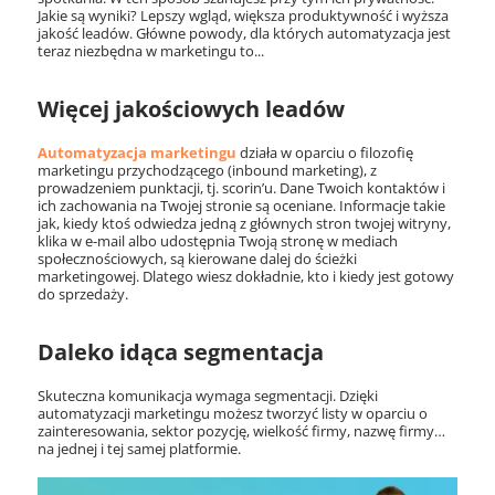
Jakie są wyniki? Lepszy wgląd, większa produktywność i wyższa
jakość leadów. Główne powody, dla których automatyzacja jest
teraz niezbędna w marketingu to...
Więcej jakościowych leadów
Automatyzacja marketingu
działa w oparciu o filozofię
marketingu przychodzącego (inbound marketing), z
prowadzeniem punktacji, tj. scorin’u. Dane Twoich kontaktów i
ich zachowania na Twojej stronie są oceniane. Informacje takie
jak, kiedy ktoś odwiedza jedną z głównych stron twojej witryny,
klika w e-mail albo udostępnia Twoją stronę w mediach
społecznościowych, są kierowane dalej do ścieżki
marketingowej. Dlatego wiesz dokładnie, kto i kiedy jest gotowy
do sprzedaży.
Daleko idąca segmentacja
Skuteczna komunikacja wymaga segmentacji. Dzięki
automatyzacji marketingu możesz tworzyć listy w oparciu o
zainteresowania, sektor pozycję, wielkość firmy, nazwę firmy…
na jednej i tej samej platformie.