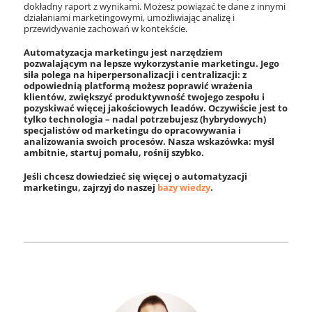
dokładny raport z wynikami. Możesz powiązać te dane z innymi
działaniami marketingowymi, umożliwiając analizę i
przewidywanie zachowań w kontekście.
Automatyzacja marketingu jest narzędziem
pozwalającym na lepsze wykorzystanie marketingu. Jego
siła polega na hiperpersonalizacji i centralizacji: z
odpowiednią platformą możesz poprawić wrażenia
klientów, zwiększyć produktywność twojego zespołu i
pozyskiwać więcej jakościowych leadów. Oczywiście jest to
tylko technologia – nadal potrzebujesz (hybrydowych)
specjalistów od marketingu do opracowywania i
analizowania swoich procesów. Nasza wskazówka: myśl
ambitnie, startuj pomału, rośnij szybko.
Jeśli chcesz dowiedzieć się więcej o automatyzacji
marketingu, zajrzyj do naszej
bazy wiedzy
.