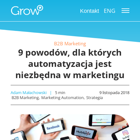
ENG
Kontakt
B2B Marketing
9 powodów, dla których
automatyzacja jest
niezbędna w marketingu
Adam Małachowski
5
min
9 listopada 2018
B2B Marketing
Marketing Automation
Strategia