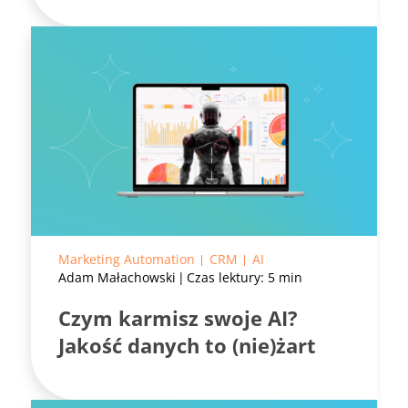
Marketing Automation
CRM
AI
Adam Małachowski
Czas lektury: 5 min
Czym karmisz swoje AI?
Jakość danych to (nie)żart