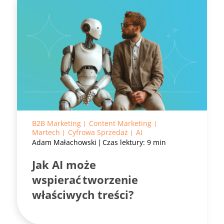
B2B Marketing
Content Marketing
Martech
Cyfrowa Sprzedaż
AI
Adam Małachowski
Czas lektury: 9 min
Jak AI może
wspierać tworzenie
właściwych treści?