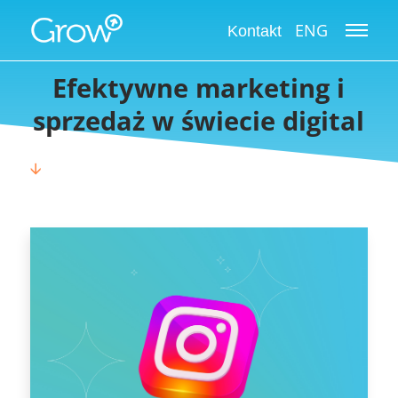
Grow International Blog
ENG
Kontakt
Efektywne marketing i
sprzedaż w świecie digital
🡫
WYBIERZ KATEGORIĘ