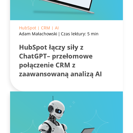
HubSpot
CRM
AI
Adam Małachowski
Czas lektury: 5 min
HubSpot łączy siły z
ChatGPT– przełomowe
połączenie CRM z
zaawansowaną analizą AI