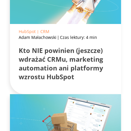
HubSpot
CRM
Adam Małachowski
Czas lektury: 4 min
Kto NIE powinien (jeszcze)
wdrażać CRMu, marketing
automation ani platformy
wzrostu HubSpot